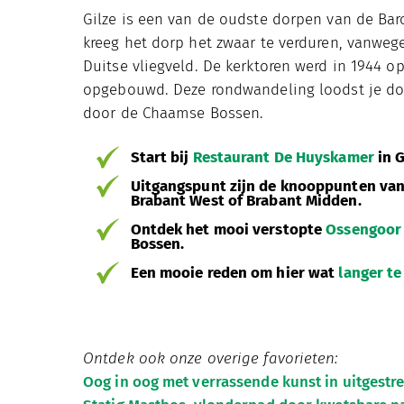
Gilze is een van de oudste dorpen van de Bar
kreeg het dorp het zwaar te verduren, vanw
Duitse vliegveld. De kerktoren werd in 1944 o
opgebouwd. Deze rondwandeling loodst je do
door de Chaamse Bossen.
Start bij
Restaurant De Huyskamer
in G
Uitgangspunt zijn de knooppunten va
Brabant West of Brabant Midden.
Ontdek het mooi verstopte
Ossengoor
Bossen.
Een mooie reden om hier wat
langer te
Ontdek ook onze overige favorieten:
Oog in oog met verrassende kunst in uitgestr