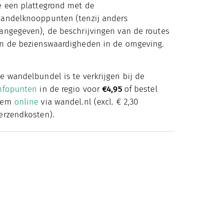
e een plattegrond met de
andelknooppunten (tenzij anders
angegeven), de beschrijvingen van de routes
n de bezienswaardigheden in de omgeving.
e wandelbundel is te verkrijgen bij de
nfopunten
in de regio voor
€4,95
of bestel
hem
online
via wandel.nl (excl. € 2,30
erzendkosten).