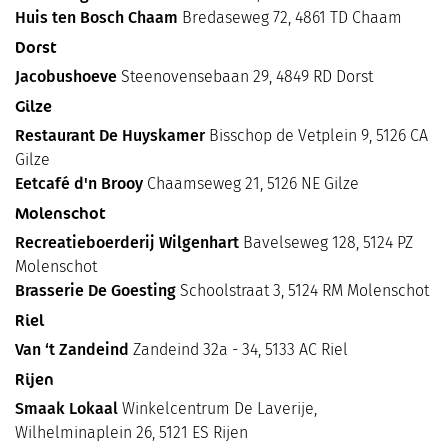
Huis ten Bosch Chaam
Bredaseweg 72, 4861 TD Chaam
Dorst
Jacobushoeve
Steenovensebaan 29, 4849 RD Dorst
Gilze
Restaurant De Huyskamer
Bisschop de Vetplein 9, 5126 CA
Gilze
Eetcafé d'n Brooy
Chaamseweg 21, 5126 NE Gilze
Molenschot
Recreatieboerderij Wilgenhart
Bavelseweg 128, 5124 PZ
Molenschot
Brasserie De Goesting
Schoolstraat 3, 5124 RM Molenschot
Riel
Van ‘t Zandeind
Zandeind 32a - 34, 5133 AC Riel
Rijen
Smaak Lokaal
Winkelcentrum De Laverije,
Wilhelminaplein 26, 5121 ES Rijen