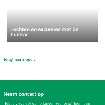
Tochten en excursies met de
huifkar
Terug naar Eropuit
Neem contact op
Heb je vragen of opmerkingen voor ons? Neem dan