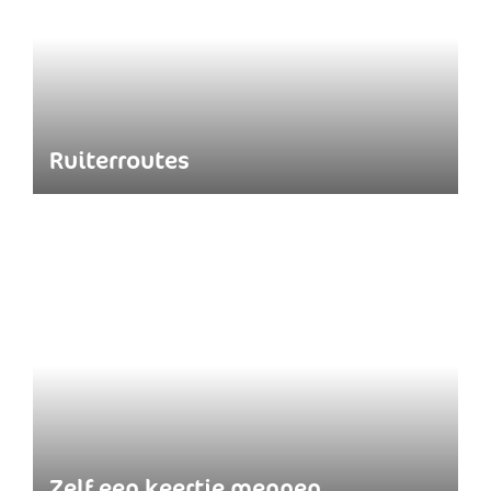
Ruiterroutes
Zelf een keertje mennen