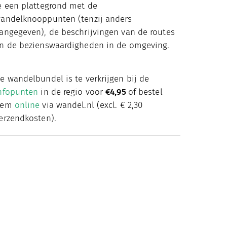
e een plattegrond met de
andelknooppunten (tenzij anders
angegeven), de beschrijvingen van de routes
n de bezienswaardigheden in de omgeving.
e wandelbundel is te verkrijgen bij de
nfopunten
in de regio voor
€4,95
of bestel
hem
online
via wandel.nl (excl. € 2,30
erzendkosten).