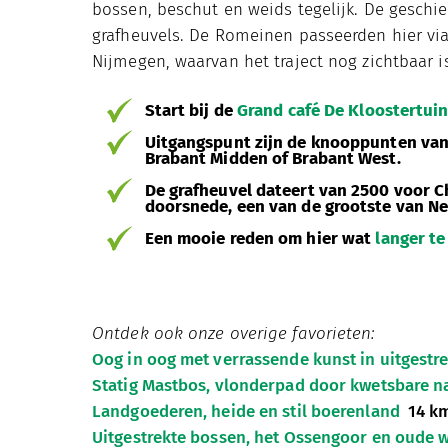
bossen, beschut en weids tegelijk. De geschie
grafheuvels. De Romeinen passeerden hier v
Nijmegen, waarvan het traject nog zichtbaar is
Start bij de
Grand café De Kloostertui
Uitgangspunt zijn de knooppunten va
Brabant Midden of Brabant West.
De grafheuvel dateert van 2500 voor Ch
doorsnede, een van de grootste van Ne
Een mooie reden om hier wat
langer te
Ontdek ook onze overige favorieten:
Oog in oog met verrassende kunst in uitgestr
Statig Mastbos, vlonderpad door kwetsbare n
Landgoederen, heide en stil boerenland
14 k
Uitgestrekte bossen, het Ossengoor en oude 