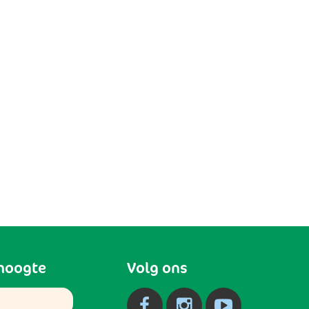
 hoogte
Volg ons