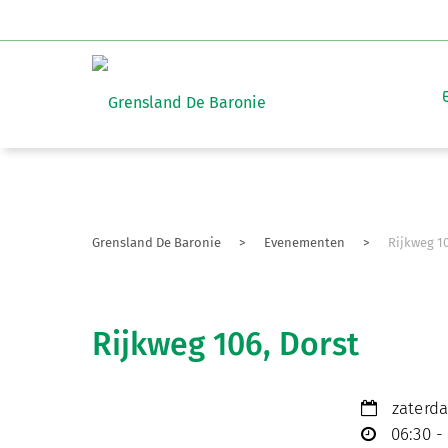
Grensland De Baronie
>
Evenementen
>
Rijkweg 10
Rijkweg 106, Dorst
zaterdag
06:30 - 