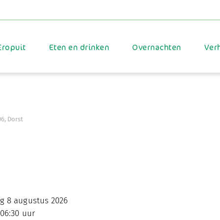
Eropuit
Eten en drinken
Overnachten
Ver
6, Dorst
 8 augustus 2026
06:30 uur