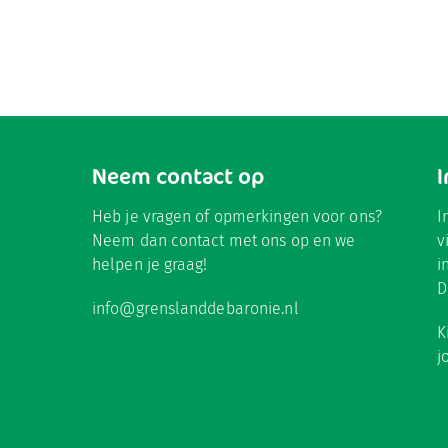
Neem contact op
Heb je vragen of opmerkingen voor ons?
I
Neem dan contact met ons op en we
v
helpen je graag!
i
D
info@grenslanddebaronie.nl
K
j