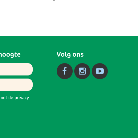
 hoogte
Volg ons
 met de
privacy