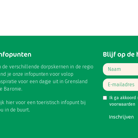
Infopunten
Blijf op de
n de verschillende dorpskernen in de regio
ind je onze infopunten voor volop
nspiratie voor een dagje uit in Grensland
e Baronie.
Ik ga akkoord
ijk hier
voor een toeristisch infopunt bij
voorwaarden
ou in de buurt.
Inschrijven