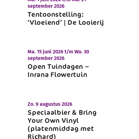
september 2026
Tentoonstelling:
‘Vloeiend’ | De Looierij
Ma.
15 juni 2026 t/m
Wo.
30
september 2026
Open Tuindagen –
Inrana Flowertuin
Zo.
9 augustus 2026
Speciaalbier & Bring
Your Own Vinyl
(platenmiddag met
Richard)