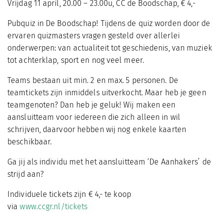
Vrijdag 11 april, 20.00 – 23.00u, CC de Boodschap, € 4,-
Pubquiz in De Boodschap! Tijdens de quiz worden door de
ervaren quizmasters vragen gesteld over allerlei
onderwerpen: van actualiteit tot geschiedenis, van muziek
tot achterklap, sport en nog veel meer.
Teams bestaan uit min. 2 en max. 5 personen. De
teamtickets zijn inmiddels uitverkocht. Maar heb je geen
teamgenoten? Dan heb je geluk! Wij maken een
aansluitteam voor iedereen die zich alleen in wil
schrijven, daarvoor hebben wij nog enkele kaarten
beschikbaar.
Ga jij als individu met het aansluitteam ‘De Aanhakers’ de
strijd aan?
Individuele tickets zijn € 4,- te koop
via
www.ccgr.nl/tickets