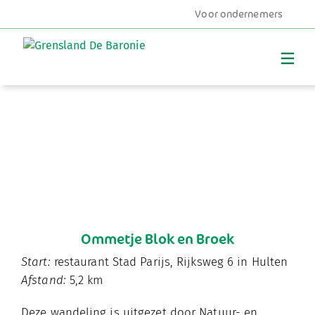
Voor ondernemers
MENU
Ommetje Blok en Broek
Start:
restaurant Stad Parijs, Rijksweg 6 in Hulten
Afstand:
5,2 km
Deze wandeling is uitgezet door Natuur- en