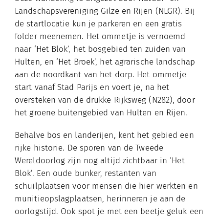
Landschapsvereniging Gilze en Rijen (NLGR). Bij
de startlocatie kun je parkeren en een gratis
folder meenemen. Het ommetje is vernoemd
naar ‘Het Blok’, het bosgebied ten zuiden van
Hulten, en ‘Het Broek’, het agrarische landschap
aan de noordkant van het dorp. Het ommetje
start vanaf Stad Parijs en voert je, na het
oversteken van de drukke Rijksweg (N282), door
het groene buitengebied van Hulten en Rijen.
Behalve bos en landerijen, kent het gebied een
rijke historie. De sporen van de Tweede
Wereldoorlog zijn nog altijd zichtbaar in ‘Het
Blok’. Een oude bunker, restanten van
schuilplaatsen voor mensen die hier werkten en
munitieopslagplaatsen, herinneren je aan de
oorlogstijd. Ook spot je met een beetje geluk een