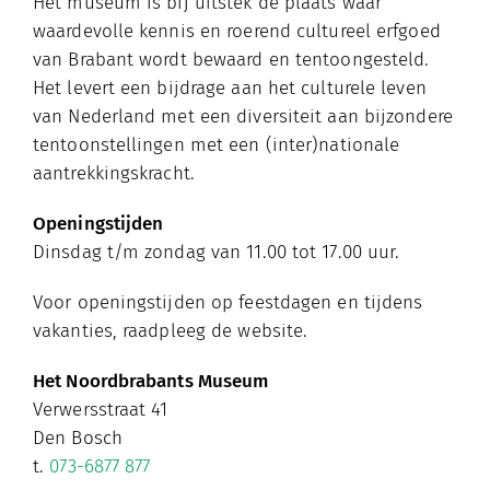
Het museum is bij uitstek dé plaats waar
waardevolle kennis en roerend cultureel erfgoed
van Brabant wordt bewaard en tentoongesteld.
Het levert een bijdrage aan het culturele leven
van Nederland met een diversiteit aan bijzondere
tentoonstellingen met een (inter)nationale
aantrekkingskracht.
Openingstijden
Dinsdag t/m zondag van 11.00 tot 17.00 uur.
Voor openingstijden op feestdagen en tijdens
vakanties, raadpleeg de website.
Het Noordbrabants Museum
Verwersstraat 41
Den Bosch
t.
073-6877 877