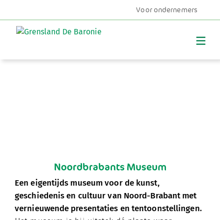
Voor ondernemers
MENU
Noordbrabants Museum
Een eigentijds museum voor de kunst,
geschiedenis en cultuur van Noord-
Brabant met
vernieuwende presentaties en tentoonstellingen.