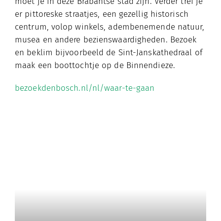
moet je in deze Brabantse stad zijn. Verder tref je
er pittoreske straatjes, een gezellig historisch
centrum, volop winkels, adembenemende natuur,
musea en andere bezienswaardigheden. Bezoek
en beklim bijvoorbeeld de Sint-Janskathedraal of
maak een boottochtje op de Binnendieze.
bezoekdenbosch.nl/nl/waar-te-gaan