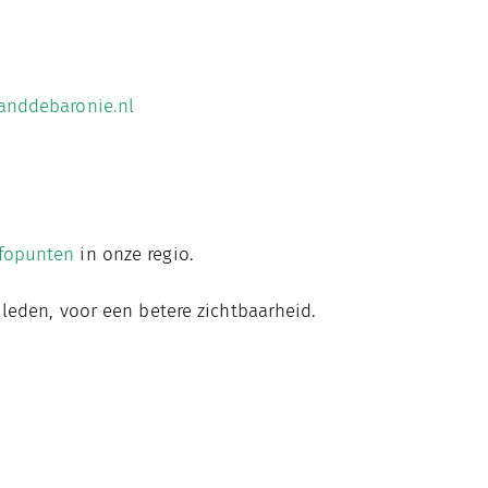
anddebaronie.nl
fopunten
in onze regio.
 leden, voor een betere zichtbaarheid.