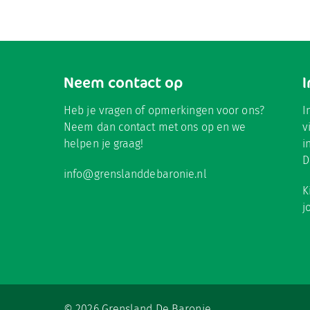
Neem contact op
Heb je vragen of opmerkingen voor ons?
I
Neem dan contact met ons op en we
v
helpen je graag!
i
D
info@grenslanddebaronie.nl
K
j
© 2026 Grensland De Baronie