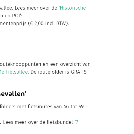
allee. Lees meer over de ‘
Historische
n en POI’s.
mentenprijs (€ 2,00 incl. BTW).
srouteknooppunten en een overzicht van
De Fietsallee
. De routefolder is GRATIS.
evallen’
folders met fietsroutes van 46 tot 59
. Lees meer over de fietsbundel
‘7