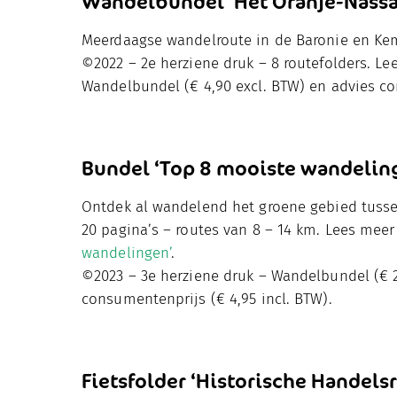
Wandelbundel ‘Het Oranje-Nassa
Meerdaagse wandelroute in de Baronie en Ke
©2022 – 2e herziene druk – 8 routefolders. L
Wandelbundel (€ 4,90 excl. BTW) en advies co
Bundel ‘Top 8 mooiste wandelin
Ontdek al wandelend het groene gebied tussen
20 pagina’s – routes van 8 – 14 km. Lees mee
wandelingen’
.
©2023 – 3e herziene druk – Wandelbundel (€ 2
consumentenprijs (€ 4,95 incl. BTW).
Fietsfolder ‘Historische Handels