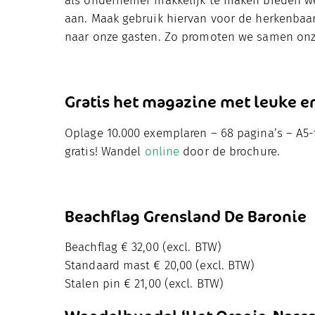
als ondernemer makkelijk te maken bieden w
aan. Maak gebruik hiervan voor de herkenbaar
naar onze gasten. Zo promoten we samen onz
Gratis het magazine met leuke en
Oplage 10.000 exemplaren – 68 pagina’s – A5-f
gratis! Wandel
online
door de brochure.
Beachflag Grensland De Baronie
Beachflag € 32,00 (excl. BTW)
Standaard mast € 20,00 (excl. BTW)
Stalen pin € 21,00 (excl. BTW)