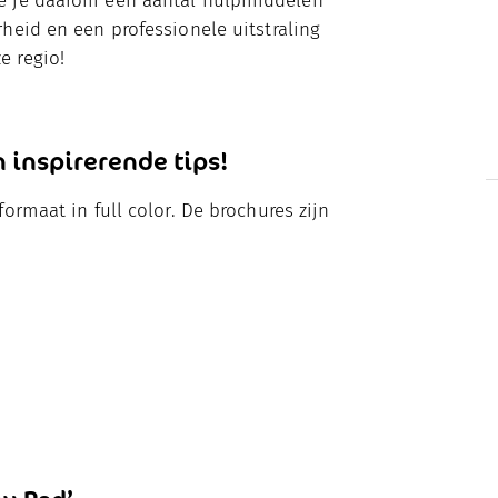
e je daarom een aantal hulpmiddelen
heid en een professionele uitstraling
e regio!
 inspirerende tips!
ormaat in full color. De brochures zijn