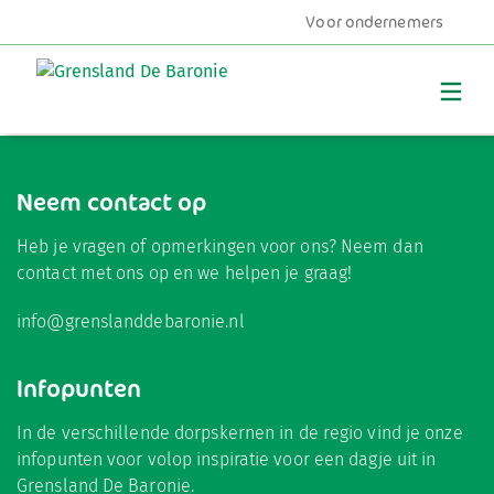
Ontdek de BijenBoerderij
Voor ondernemers
Terug naar nieuws
MENU
Neem contact op
Heb je vragen of opmerkingen voor ons? Neem dan
contact met ons op en we helpen je graag!
info@grenslanddebaronie.nl
Infopunten
In de verschillende dorpskernen in de regio vind je onze
infopunten voor volop inspiratie voor een dagje uit in
Grensland De Baronie.