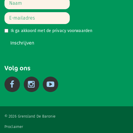
Ik ga akkoord met de
privacy voorwaarden
Inschrijven
Volg ons
© 2026 Grensland De Baronie
Proclaimer