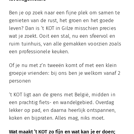
Ben je op zoek naar een fijne plek om samen te
genieten van de rust, het groen en het goede
leven? Dan is ’t KOT in Gilze misschien precies
wat je zoekt. Ooit een stal, nu een sfeervol en
ruim tuinhuis, van alle gemakken voorzien zoals
een professionele keuken.
Of je nu met z’n tweeën komt of met een klein
groepje vrienden: bij ons ben je welkom vanaf 2
personen
’t KOT ligt aan de grens met België, midden in
een prachtig fiets- en wandelgebied. Overdag
lekker op pad, en daarna heerlijk ontspannen,
koken en bijpraten. Alles mag, niks moet.
Wat maakt ’t KOT zo fijn en wat kan je er doen;