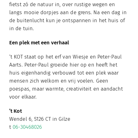
fietst zó de natuur in, over rustige wegen en
langs mooie dorpjes aan de grens. Na een dag in
de buitenlucht kun je ontspannen in het huis of
in de tuin.
Een plek met een verhaal
’t KOT staat op het erf van Wiesje en Peter-Paul
Aarts. Peter-Paul groeide hier op en heeft het
huis eigenhandig verbouwd tot een plek waar
mensen zich welkom en vrij voelen. Geen
poespas, maar warmte, creativiteit en aandacht
voor elkaar.
’t Kot
Wendel 6, 5126 CT in Gilze
t
06-30468026