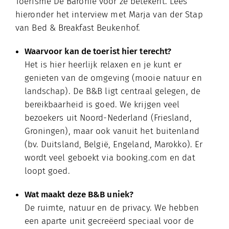
Toerisme De Baronie voor ze betekent. Lees
hieronder het interview met Marja van der Stap
van Bed & Breakfast Beukenhof.
Waarvoor kan de toerist hier terecht?
Het is hier heerlijk relaxen en je kunt er
genieten van de omgeving (mooie natuur en
landschap). De B&B ligt centraal gelegen, de
bereikbaarheid is goed. We krijgen veel
bezoekers uit Noord-Nederland (Friesland,
Groningen), maar ook vanuit het buitenland
(bv. Duitsland, België, Engeland, Marokko). Er
wordt veel geboekt via booking.com en dat
loopt goed.
Wat maakt deze B&B uniek?
De ruimte, natuur en de privacy. We hebben
een aparte unit gecreëerd speciaal voor de