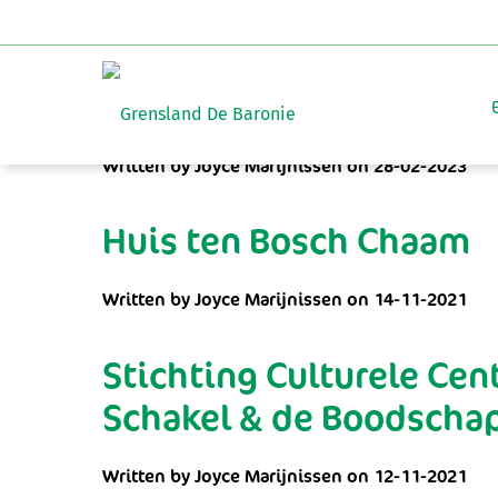
Archives for: februa
Klooster Nieuwkerk Goi
Written by Joyce Marijnissen on 28-02-2023
Huis ten Bosch Chaam
Written by Joyce Marijnissen on 14-11-2021
Stichting Culturele Cent
Schakel & de Boodscha
Written by Joyce Marijnissen on 12-11-2021