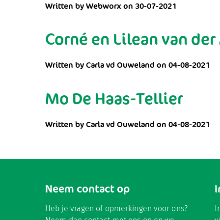
Written by Webworx on 30-07-2021
Corné en Lilean van der
Written by Carla vd Ouweland on 04-08-2021
Mo De Haas-Tellier
Written by Carla vd Ouweland on 04-08-2021
Neem contact op
Heb je vragen of opmerkingen voor ons?
I