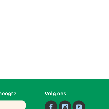
 hoogte
Volg ons