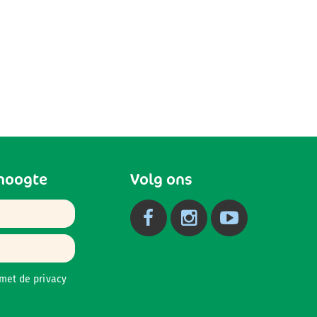
 hoogte
Volg ons
 met de
privacy