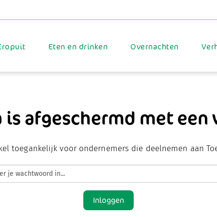
Eropuit
Eten en drinken
Overnachten
Ver
a is afgeschermd met een
kel toegankelijk voor ondernemers die deelnemen aan To
Inloggen