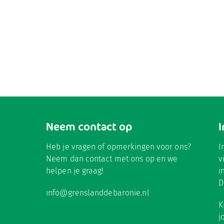
Neem contact op
Heb je vragen of opmerkingen voor ons?
I
Neem dan contact met ons op en we
v
helpen je graag!
i
D
info@grenslanddebaronie.nl
K
j