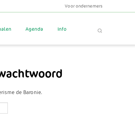
Voor ondernemers
halen
Agenda
Info
 wachtwoord
erisme de Baronie.