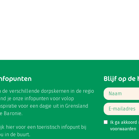
Infopunten
Blijf op de
n de verschillende dorpskernen in de regio
ind je onze infopunten voor volop
nspiratie voor een dagje uit in Grensland
e Baronie.
Ik ga akkoord
ijk hier
voor een toeristisch infopunt bij
voorwaarden
ou in de buurt.