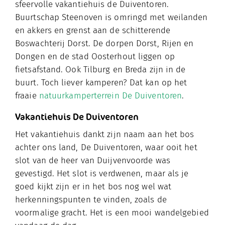
sfeervolle vakantiehuis de Duiventoren.
Buurtschap Steenoven is omringd met weilanden
en akkers en grenst aan de schitterende
Boswachterij Dorst. De dorpen Dorst, Rijen en
Dongen en de stad Oosterhout liggen op
fietsafstand. Ook Tilburg en Breda zijn in de
buurt. Toch liever kamperen? Dat kan op het
fraaie
natuurkamperterrein De Duiventoren
.
Vakantiehuis De Duiventoren
Het vakantiehuis dankt zijn naam aan het bos
achter ons land, De Duiventoren, waar ooit het
slot van de heer van Duijvenvoorde was
gevestigd. Het slot is verdwenen, maar als je
goed kijkt zijn er in het bos nog wel wat
herkenningspunten te vinden, zoals de
voormalige gracht. Het is een mooi wandelgebied