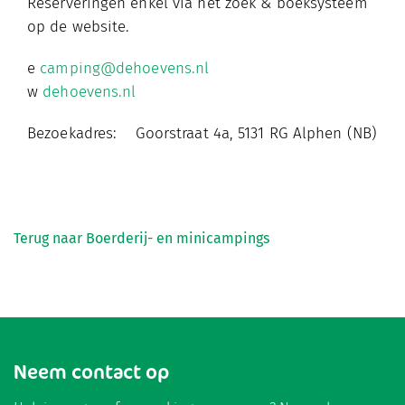
Reserveringen enkel via het zoek & boeksysteem
op de website.
e
camping@dehoevens.nl
w
dehoevens.nl
Bezoekadres: Goorstraat 4a, 5131 RG Alphen (NB)
Terug naar Boerderij- en minicampings
Neem contact op