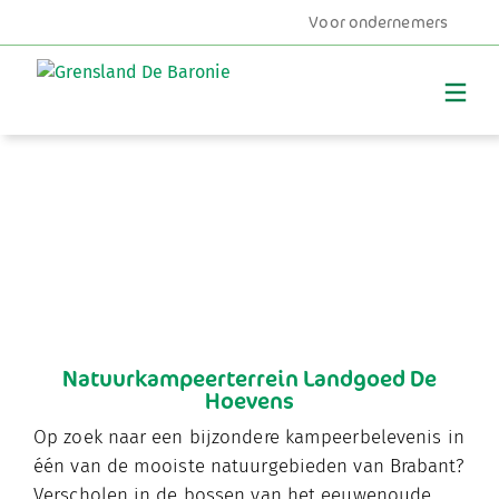
Voor ondernemers
MENU
Natuurkampeerterrein Landgoed De
Hoevens
Op zoek naar een bijzondere kampeerbelevenis in
één van de mooiste natuurgebieden van Brabant?
Verscholen in de bossen van het eeuwenoude