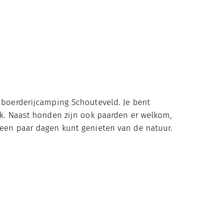
j boerderijcamping Schouteveld. Je bent
ijk. Naast honden zijn ook paarden er welkom,
 een paar dagen kunt genieten van de natuur.