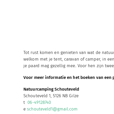
Tot rust komen en genieten van wat de natuur 
welkom met je tent, caravan of camper, in een
je paard mag gezellig mee. Voor hen zijn twe
Voor meer informatie en het boeken van een p
Natuurcamping Schouteveld
Schouteveld 1, 5126 NB Gilze
t
06-49128740
e
schouteveld1@gmail.com