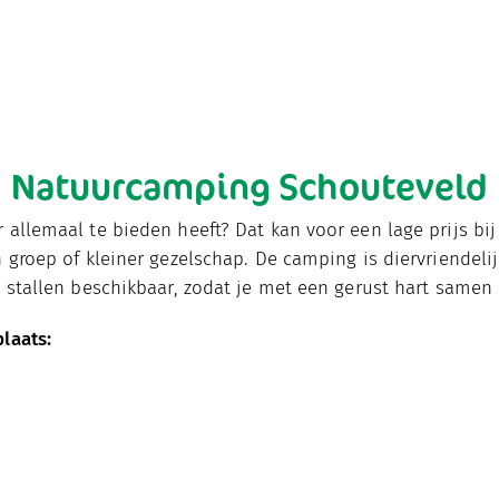
Natuurcamping Schouteveld
allemaal te bieden heeft? Dat kan voor een lage prijs bi
 groep of kleiner gezelschap. De camping is diervriendel
e stallen beschikbaar, zodat je met een gerust hart samen
laats: