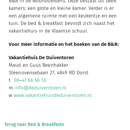
B&B in de woonboerderij. Deze bestaat uit twee
kamers: een grote en kleine kamer. Verder is er
een algemene ruimte met een keukentje en een
tuin. De bed & breakfast bevindt zich naast het
vakantiehuis in de Vlaamse schuur.
Voor meer informatie en het boeken van de B&B:
Vakantiehuis De Duiventoren
Maud en Guus Beenhakker
Steenovensebaan 27, 4849 RD Dorst
t
06
–
41 66 66 55
m
info@deduiventoren.nl
w
www.vakantiehuisdeduiventoren.nl
Terug naar Bed & Breakfasts