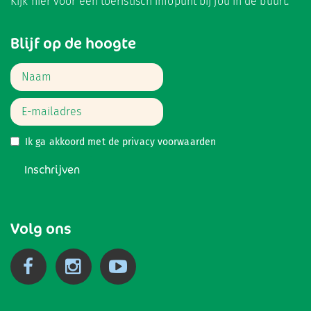
Kijk hier
voor een toeristisch infopunt bij jou in de buurt.
Blijf op de hoogte
Ik ga akkoord met de
privacy voorwaarden
Inschrijven
Volg ons