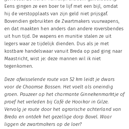
Eens gingen ze een boer te lijf met een bijl, omdat
hij de verstopplaats van zijn geld niet prijsgaf.
Bovendien gebruikten de Zwartmakers vuurwapens,
en dat maakten hen anders dan andere roversbendes
uit hun tijd. De wapens en munitie stalen ze uit
legers waar ze tijdelijk dienden. Dus als je met
kostbare handelswaar vanuit Breda op pad ging naar
Maastricht, wist je: deze mannen wil ik niet
tegenkomen.
Deze afwisselende route van 52 km leidt je dwars
voor de Chaamse Bossen. Het voelt als oneindig
groen. Pauzeer op het charmante Ginnekenmarktje of
proef het verleden bij Café de Hooikar in Gilze.
Vervolg je route door het agrarische achterland van
Breda en ontdek het gezellige dorp Bavel. Waar
liggen de zwartmakers op de loer?