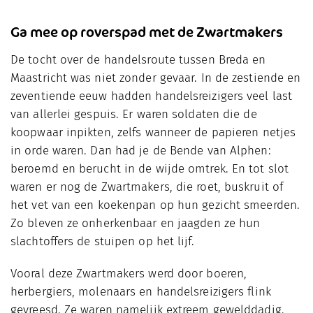
Ga mee op roverspad met de Zwartmakers
De tocht over de handelsroute tussen Breda en
Maastricht was niet zonder gevaar. In de zestiende en
zeventiende eeuw hadden handelsreizigers veel last
van allerlei gespuis. Er waren soldaten die de
koopwaar inpikten, zelfs wanneer de papieren netjes
in orde waren. Dan had je de Bende van Alphen:
beroemd en berucht in de wijde omtrek. En tot slot
waren er nog de Zwartmakers, die roet, buskruit of
het vet van een koekenpan op hun gezicht smeerden.
Zo bleven ze onherkenbaar en jaagden ze hun
slachtoffers de stuipen op het lijf.
Vooral deze Zwartmakers werd door boeren,
herbergiers, molenaars en handelsreizigers flink
gevreesd. Ze waren namelijk extreem gewelddadig.