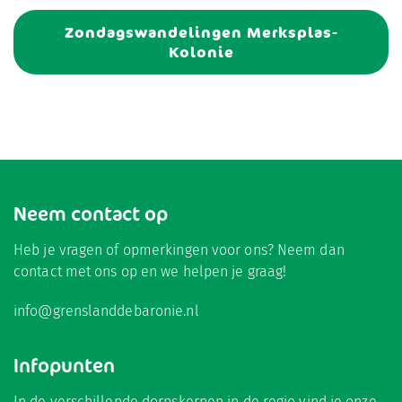
Zondagswandelingen Merksplas-
Kolonie
Neem contact op
Heb je vragen of opmerkingen voor ons? Neem dan
contact met ons op en we helpen je graag!
info@grenslanddebaronie.nl
Infopunten
In de verschillende dorpskernen in de regio vind je onze