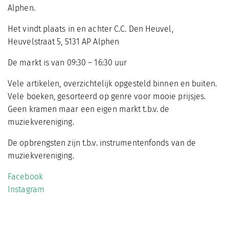
Alphen.
Het vindt plaats in en achter C.C. Den Heuvel,
Heuvelstraat 5, 5131 AP Alphen
De markt is van 09:30 – 16:30 uur
Vele artikelen, overzichtelijk opgesteld binnen en buiten.
Vele boeken, gesorteerd op genre voor mooie prijsjes.
Geen kramen maar een eigen markt t.b.v. de
muziekvereniging.
De opbrengsten zijn t.b.v. instrumentenfonds van de
muziekvereniging.
Facebook
Instagram