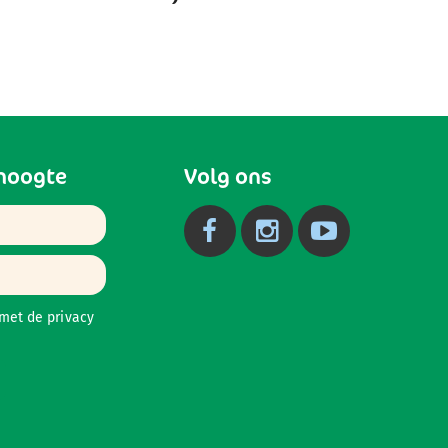
 hoogte
Volg ons
 met de
privacy