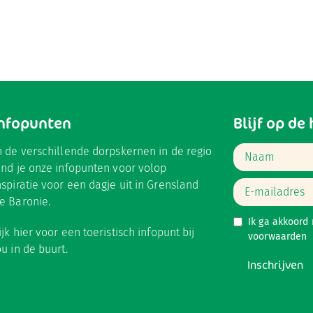
Infopunten
Blijf op de
n de verschillende dorpskernen in de regio
ind je onze infopunten voor volop
nspiratie voor een dagje uit in Grensland
e Baronie.
Ik ga akkoord
ijk hier
voor een toeristisch infopunt bij
voorwaarden
ou in de buurt.
Inschrijven