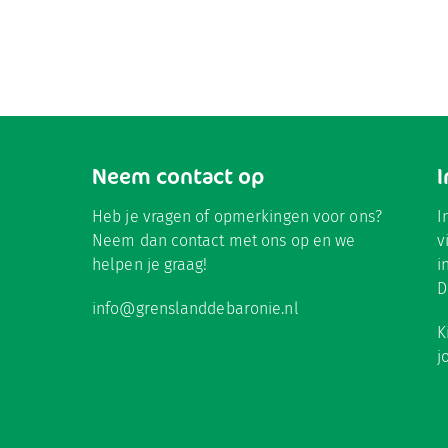
Neem contact op
Heb je vragen of opmerkingen voor ons?
I
Neem dan contact met ons op en we
v
helpen je graag!
i
D
info@grenslanddebaronie.nl
K
j