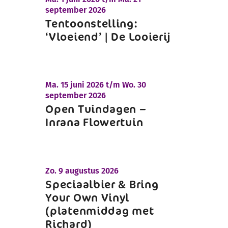
september 2026
Tentoonstelling:
‘Vloeiend’ | De Looierij
Ma.
15 juni 2026 t/m
Wo.
30
september 2026
Open Tuindagen –
Inrana Flowertuin
Zo.
9 augustus 2026
Speciaalbier & Bring
Your Own Vinyl
(platenmiddag met
Richard)