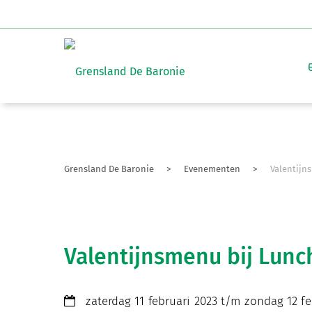
Grensland De Baronie
>
Evenementen
>
Valentijn
Valentijnsmenu bij Lun
zaterdag 11 februari 2023 t/m zondag 12 fe