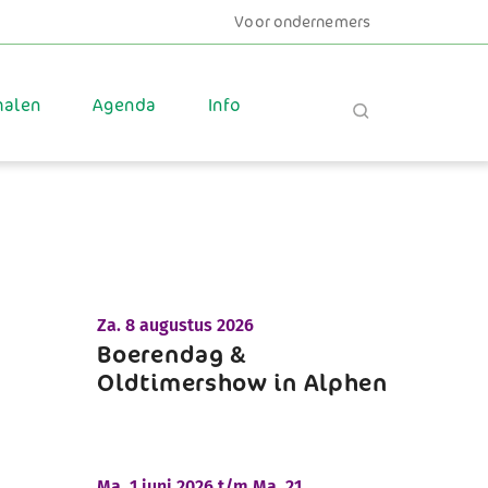
Voor ondernemers
halen
Agenda
Info
Za.
8 augustus 2026
Boerendag &
Oldtimershow in Alphen
Ma.
1 juni 2026 t/m
Ma.
21