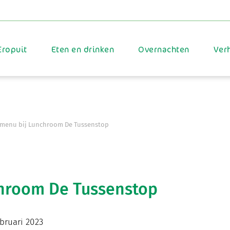
Eropuit
Eten en drinken
Overnachten
Ver
smenu bij Lunchroom De Tussenstop
chroom De Tussenstop
bruari 2023