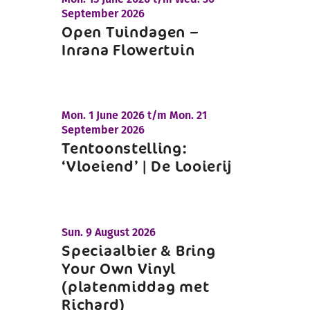
September 2026
Open Tuindagen –
Inrana Flowertuin
Mon.
1 June 2026 t/m
Mon.
21
September 2026
Tentoonstelling:
‘Vloeiend’ | De Looierij
Sun.
9 August 2026
Speciaalbier & Bring
Your Own Vinyl
(platenmiddag met
Richard)