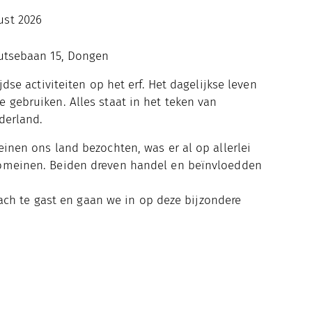
ust 2026
utsebaan 15, Dongen
jdse activiteiten op het erf. Het dagelijkse leven
 gebruiken. Alles staat in het teken van
derland.
einen ons land bezochten, was er al op allerlei
Romeinen. Beiden dreven handel en beïnvloedden
 te gast en gaan we in op deze bijzondere