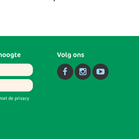
 hoogte
Volg ons
 met de
privacy