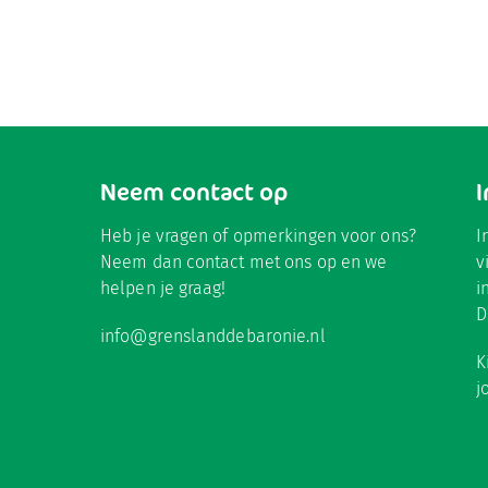
Neem contact op
Heb je vragen of opmerkingen voor ons?
I
Neem dan contact met ons op en we
v
helpen je graag!
i
D
info@grenslanddebaronie.nl
K
j