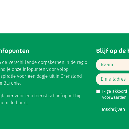
Infopunten
Blijf op de
n de verschillende dorpskernen in de regio
ind je onze infopunten voor volop
nspiratie voor een dagje uit in Grensland
e Baronie.
Ik ga akkoord
ijk hier
voor een toeristisch infopunt bij
voorwaarden
ou in de buurt.
Inschrijven