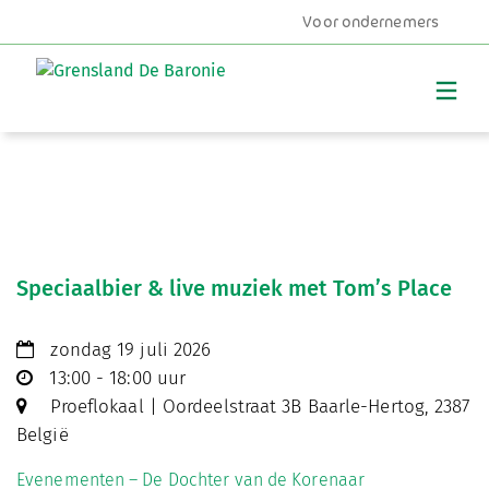
Voor ondernemers
MENU
Speciaalbier & live muziek met Tom’s Place
zondag 19 juli 2026
13:00 - 18:00 uur
Proeflokaal | Oordeelstraat 3B Baarle-Hertog, 2387
België
Evenementen – De Dochter van de Korenaar