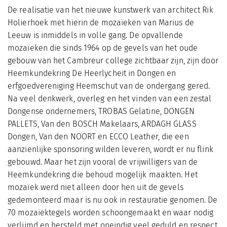
De realisatie van het nieuwe kunstwerk van architect Rik
Holierhoek met hierin de mozaïeken van Marius de
Leeuw is inmiddels in volle gang. De opvallende
mozaïeken die sinds 1964 op de gevels van het oude
gebouw van het Cambreur college zichtbaar zijn, zijn door
Heemkundekring De Heerlycheit in Dongen en
erfgoedvereniging Heemschut van de ondergang gered.
Na veel denkwerk, overleg en het vinden van een zestal
Dongense ondernemers, TROBAS Gelatine, DONGEN
PALLETS, Van den BOSCH Makelaars, ARDAGH GLASS
Dongen, Van den NOORT en ECCO Leather, die een
aanzienlijke sponsoring wilden leveren, wordt er nu flink
gebouwd. Maar het zijn vooral de vrijwilligers van de
Heemkundekring die behoud mogelijk maakten. Het
mozaïek werd niet alleen door hen uit de gevels
gedemonteerd maar is nu ook in restauratie genomen. De
70 mozaïektegels worden schoongemaakt en waar nodig
verlijmd en hersteld met oneindig veel geduld en respect