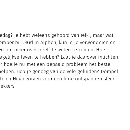
tedag? Je hebt weleens gehoord van reiki, maar wat
ember bij Oard in Alphen, kun je je verwonderen en
en om meer over jezelf te weten te komen. Hoe
agelijkse leven te hebben? Laat je daarover inlichten
er hoe je nu met een bepaald probleem het beste
helpen. Heb je genoeg van de vele geluiden? Dompel
le en Hugo zorgen voor een fijne ontspannen sfeer
ekkers.