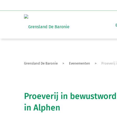
Grensland De Baronie
>
Evenementen
>
Proeverij 
Proeverij in bewustwordi
in Alphen