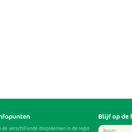
Infopunten
Blijf op de
n de verschillende dorpskernen in de regio