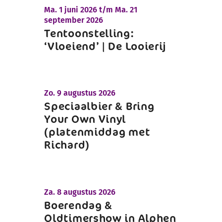
Ma.
1 juni 2026 t/m
Ma.
21
september 2026
Tentoonstelling:
‘Vloeiend’ | De Looierij
Zo.
9 augustus 2026
Speciaalbier & Bring
Your Own Vinyl
(platenmiddag met
Richard)
Za.
8 augustus 2026
Boerendag &
Oldtimershow in Alphen