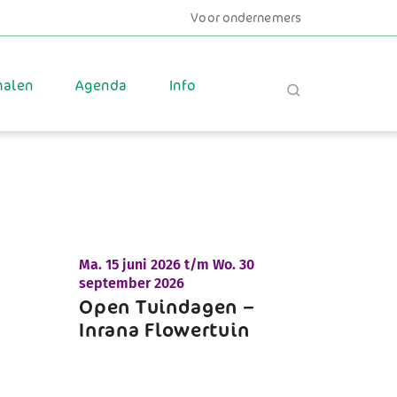
Voor ondernemers
halen
Agenda
Info
Ma.
15 juni 2026 t/m
Wo.
30
september 2026
Open Tuindagen –
Inrana Flowertuin