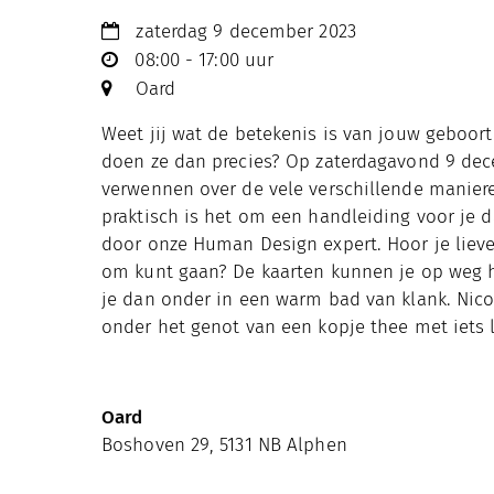
zaterdag 9 december 2023
08:00 - 17:00 uur
Oard
Weet jij wat de betekenis is van jouw geboor
doen ze dan precies? Op zaterdagavond 9 dec
verwennen over de vele verschillende manier
praktisch is het om een handleiding voor je d
door onze Human Design expert. Hoor je liev
om kunt gaan? De kaarten kunnen je op weg 
je dan onder in een warm bad van klank. Nico
onder het genot van een kopje thee met iets l
Oard
Boshoven 29, 5131 NB Alphen