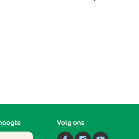
 hoogte
Volg ons