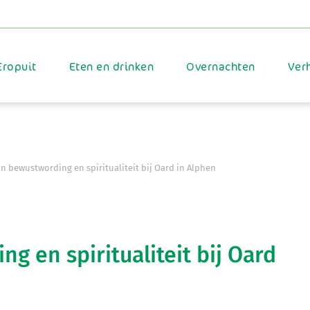
Eropuit
Eten en drinken
Overnachten
Ver
in bewustwording en spiritualiteit bij Oard in Alphen
ng en spiritualiteit bij Oard