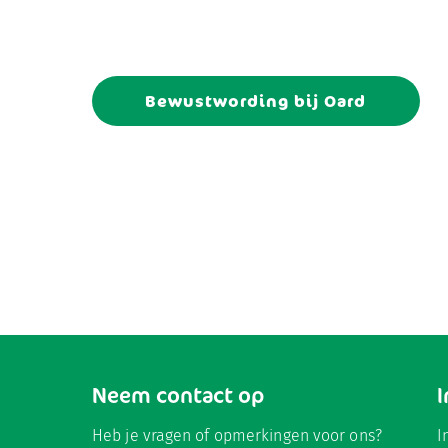
Bewustwording bij Oard
Neem contact op
Heb je vragen of opmerkingen voor ons?
I