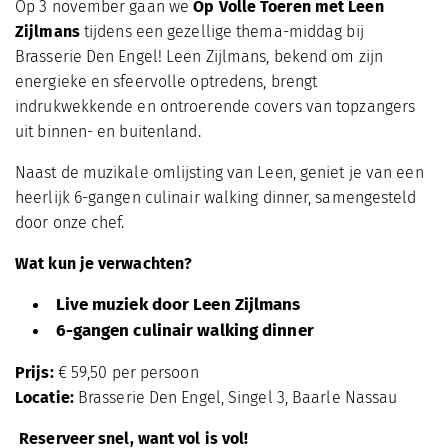
Op 3 november gaan we
Op Volle Toeren met Leen
Zijlmans
tijdens een gezellige thema-middag bij
Brasserie Den Engel! Leen Zijlmans, bekend om zijn
energieke en sfeervolle optredens, brengt
indrukwekkende en ontroerende covers van topzangers
uit binnen- en buitenland.
Naast de muzikale omlijsting van Leen, geniet je van een
heerlijk 6-gangen culinair walking dinner, samengesteld
door onze chef.
Wat kun je verwachten?
Live muziek door Leen Zijlmans
6-gangen culinair walking dinner
Prijs:
€ 59,50 per persoon
Locatie:
Brasserie Den Engel, Singel 3, Baarle Nassau
Reserveer snel, want vol is vol!