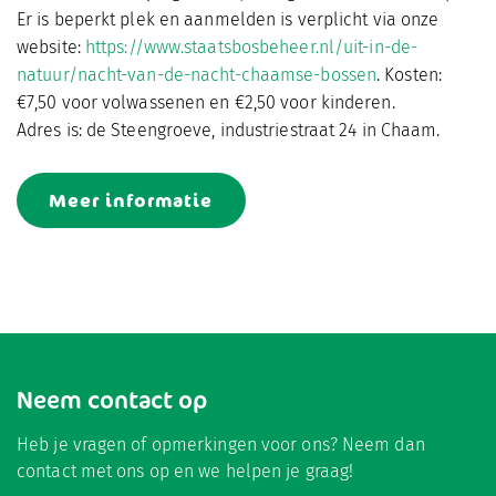
Er is beperkt plek en aanmelden is verplicht via onze
website:
https://www.staatsbosbeheer.nl/uit-in-de-
natuur/nacht-van-de-nacht-chaamse-bossen
. Kosten:
€7,50 voor volwassenen en €2,50 voor kinderen.
Adres is: de Steengroeve, industriestraat 24 in Chaam.
Meer informatie
Neem contact op
Heb je vragen of opmerkingen voor ons? Neem dan
contact met ons op en we helpen je graag!