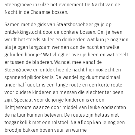
Steengroeve in Gilze het evenement De Nacht van de
Nacht in de Chaamse bossen.
Samen met de gids van Staatsbosbeheer ga je op
ontdekkingstocht door de donkere bossen. Om je heen
wordt het steeds stiller en donkerder. Wat kun je nog zien
als je ogen langzaam wennen aan de nacht en welke
geluiden hoor je? Wat vliegt er over je heen en wat ritselt
er tussen de bladeren. Wandel mee vanaf de
Steengroeve en ontdek hoe de nacht hier nog echt en
spannend pikdonker is. De wandeling duurt maximaal
anderhalf uur. Er is een lange route en een korte route
voor oudere kinderen en mensen die slechter ter been
zijn. Speciaal voor de jonge kinderen is er een
lichtjesroute waar ze door middel van leuke opdrachten
de natuur kunnen beleven. De routes zijn helaas niet
toegankelijk met een rolstoel. Na afloop kan je nog een
broodje bakken boven vuur en warme