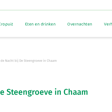
Eropuit
Eten en drinken
Overnachten
Ver
 de Nacht bij De Steengroeve in Chaam
De Steengroeve in Chaam