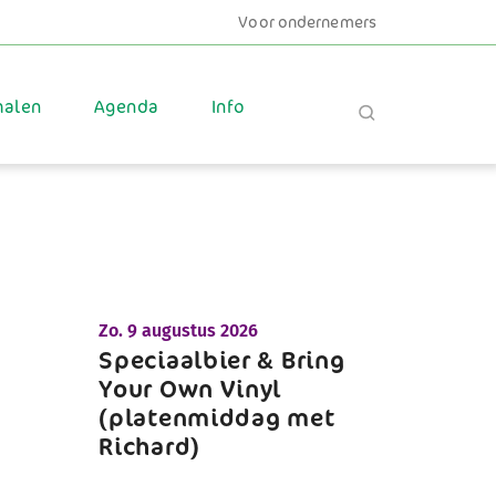
Voor ondernemers
halen
Agenda
Info
Zo.
9 augustus 2026
Speciaalbier & Bring
Your Own Vinyl
(platenmiddag met
Richard)