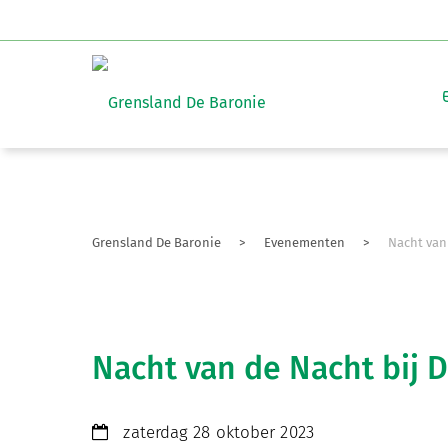
Grensland De Baronie
>
Evenementen
>
Nacht van
Nacht van de Nacht bij 
zaterdag 28 oktober 2023