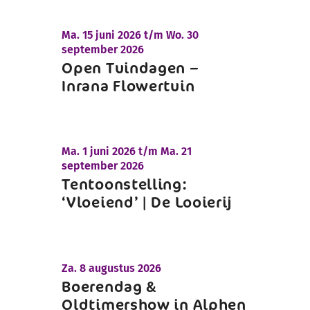
Ma.
15 juni 2026 t/m
Wo.
30
september 2026
Open Tuindagen –
Inrana Flowertuin
Ma.
1 juni 2026 t/m
Ma.
21
september 2026
Tentoonstelling:
‘Vloeiend’ | De Looierij
Za.
8 augustus 2026
Boerendag &
Oldtimershow in Alphen