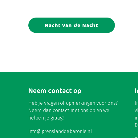
Nacht van de Nacht
Neem contact op
Heb je vragen of opmerkingen voor ons?
I
Neem dan contact met ons op en we
v
helpen je graag!
i
D
info@grenslanddebaronie.nl