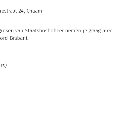
estraat 24, Chaam
 gidsen van Staatsbosbeheer nemen je graag mee
ord-Brabant.
rs)