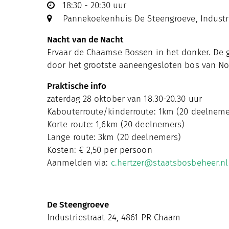
18:30 - 20:30 uur
Pannekoekenhuis De Steengroeve, Industri
Nacht van de Nacht
Ervaar de Chaamse Bossen in het donker. De
door het grootste aaneengesloten bos van No
Praktische info
zaterdag 28 oktober van 18.30-20.30 uur
Kabouterroute/kinderroute: 1km (20 deelneme
Korte route: 1,6km (20 deelnemers)
Lange route: 3km (20 deelnemers)
Kosten: € 2,50 per persoon
Aanmelden via:
c.hertzer@staatsbosbeheer.nl
De Steengroeve
Industriestraat 24, 4861 PR Chaam