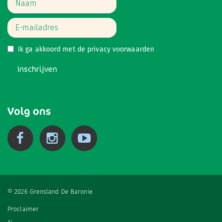
Ik ga akkoord met de
privacy voorwaarden
Inschrijven
Volg ons
© 2026 Grensland De Baronie
Proclaimer