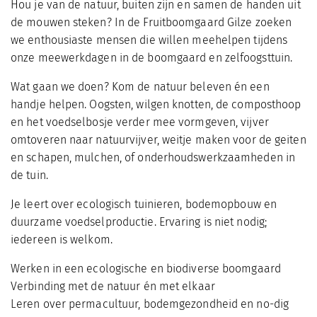
Hou je van de natuur, buiten zijn en samen de handen uit
de mouwen steken? In de Fruitboomgaard Gilze zoeken
we enthousiaste mensen die willen meehelpen tijdens
onze meewerkdagen in de boomgaard en zelfoogsttuin.
Wat gaan we doen? Kom de natuur beleven én een
handje helpen. Oogsten, wilgen knotten, de composthoop
en het voedselbosje verder mee vormgeven, vijver
omtoveren naar natuurvijver, weitje maken voor de geiten
en schapen, mulchen, of onderhoudswerkzaamheden in
de tuin.
Je leert over ecologisch tuinieren, bodemopbouw en
duurzame voedselproductie. Ervaring is niet nodig;
iedereen is welkom.
Werken in een ecologische en biodiverse boomgaard
Verbinding met de natuur én met elkaar
Leren over permacultuur, bodemgezondheid en no-dig