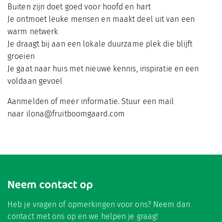
Buiten zijn doet goed voor hoofd en hart
Je ontmoet leuke mensen en maakt deel uit van een
warm netwerk
Je draagt bij aan een lokale duurzame plek die blijft
groeien
Je gaat naar huis met nieuwe kennis, inspiratie en een
voldaan gevoel
Aanmelden of meer informatie. Stuur een mail
naar
ilona@fruitboomgaard.com
Neem contact op
Heb je vragen of opmerkingen voor ons? Neem dan
contact met ons op en we helpen je graag!