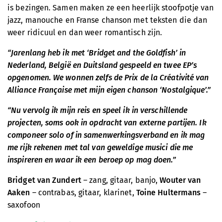
is bezingen. Samen maken ze een heerlijk stoofpotje van
jazz, manouche en Franse chanson met teksten die dan
weer ridicuul en dan weer romantisch zijn.
“Jarenlang heb ik met ‘Bridget and the Goldfish’ in
Nederland, België en Duitsland gespeeld en twee EP’s
opgenomen. We wonnen zelfs de Prix de la Créativité van
Alliance Française met mijn eigen chanson ‘Nostalgique’.”
“Nu vervolg ik mijn reis en speel ik in verschillende
projecten, soms ook in opdracht van externe partijen. Ik
componeer solo of in samenwerkingsverband en ik mag
me rijk rekenen met tal van geweldige musici die me
inspireren en waar ik een beroep op mag doen.”
Bridget van Zundert
– zang, gitaar, banjo,
Wouter van
Aaken
– contrabas, gitaar, klarinet,
Toine Hultermans
–
saxofoon