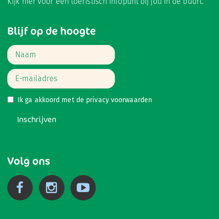
Kijk hier
voor een toeristisch infopunt bij jou in de buurt.
Blijf op de hoogte
Ik ga akkoord met de
privacy voorwaarden
Inschrijven
Volg ons