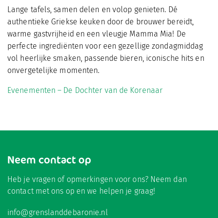
Lange tafels, samen delen en volop genieten. Dé
authentieke Griekse keuken door de brouwer bereidt,
warme gastvrijheid en een vleugje Mamma Mia! De
perfecte ingrediënten voor een gezellige zondagmiddag
vol heerlijke smaken, passende bieren, iconische hits en
onvergetelijke momenten.
Evenementen – De Dochter van de Korenaar
Neem contact op
Heb je vragen of opmerkingen voor ons? Neem dan
contact met ons op en we helpen je graag!
info@grenslanddebaronie.nl