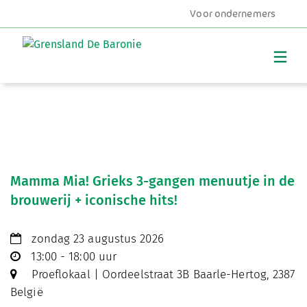
Voor ondernemers
MENU
Mamma Mia! Grieks 3-gangen menuutje in de
brouwerij + iconische hits!
zondag 23 augustus 2026
13:00 - 18:00 uur
Proeflokaal | Oordeelstraat 3B Baarle-Hertog, 2387
België