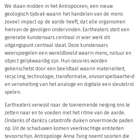
We staan midden in het Antropoceen, een nieuw
geologisch tijdvak waarin het handelen van de mens
zoveel impact op de aarde heeft, dat alle organismen
hiervan de gevolgen ondervinden. Eartheaters stelt een
generatie kunstenaars centraal in wier werk dit
uitgangspunt centraal staat. Deze kunstenaars
weerspiegelen een wereldbeeld waarin mens, natuur en
object gelijkwaardig zijn. Hun oeuvres worden
gekenschetst door een beeldtaal waarin materialiteit,
recycling, technologie, transformatie, onvoorspelbaarheid
en versmelting van het analoge en digitale een sleutelrol
spelen.
Eartheaters verwijst naar de toenemende neiging ons te
zetten naar en te voeden met het ritme van de aarde.
Ondanks of dankzij catastrofe duiken onvermoede paden
op. Uit de schaduwen komen veerkrachtige entiteiten
tevoorschijn. Antropologe Anna Tsing noemt soorten die