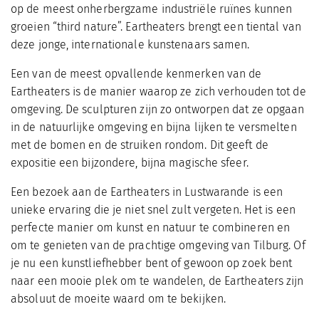
op de meest onherbergzame industriële ruïnes kunnen
groeien “third nature”. Eartheaters brengt een tiental van
deze jonge, internationale kunstenaars samen.
Een van de meest opvallende kenmerken van de
Eartheaters is de manier waarop ze zich verhouden tot de
omgeving. De sculpturen zijn zo ontworpen dat ze opgaan
in de natuurlijke omgeving en bijna lijken te versmelten
met de bomen en de struiken rondom. Dit geeft de
expositie een bijzondere, bijna magische sfeer.
Een bezoek aan de Eartheaters in Lustwarande is een
unieke ervaring die je niet snel zult vergeten. Het is een
perfecte manier om kunst en natuur te combineren en
om te genieten van de prachtige omgeving van Tilburg. Of
je nu een kunstliefhebber bent of gewoon op zoek bent
naar een mooie plek om te wandelen, de Eartheaters zijn
absoluut de moeite waard om te bekijken.