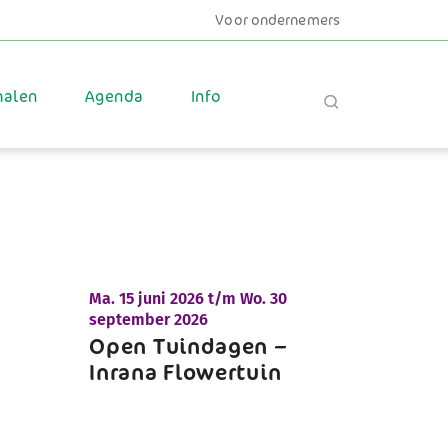
Voor ondernemers
halen
Agenda
Info
Ma.
15 juni 2026 t/m
Wo.
30
september 2026
Open Tuindagen –
Inrana Flowertuin