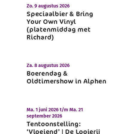
Zo.
9 augustus 2026
Speciaalbier & Bring
Your Own Vinyl
(platenmiddag met
Richard)
Za.
8 augustus 2026
Boerendag &
Oldtimershow in Alphen
Ma.
1 juni 2026 t/m
Ma.
21
september 2026
Tentoonstelling:
‘Vloeiend’ | De Looierij