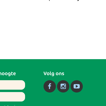
 hoogte
Volg ons