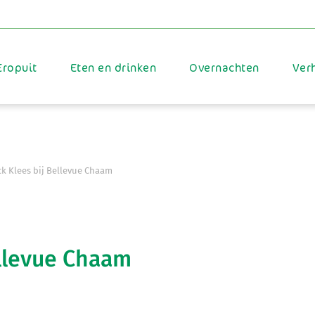
Eropuit
Eten en drinken
Overnachten
Ver
ck Klees bij Bellevue Chaam
ellevue Chaam