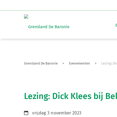
Grensland De Baronie
>
Evenementen
>
Lezing: Di
Lezing: Dick Klees bij B
vrijdag 3 november 2023