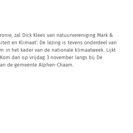
ronie, zal Dick Klees van natuurvereniging Mark &
teit en Klimaat’. De lezing is tevens onderdeel van
 in het kader van de nationale klimaatweek. Lijkt
? Kom dan op vrijdag 3 november langs bij De
e van de gemeente Alphen-Chaam.