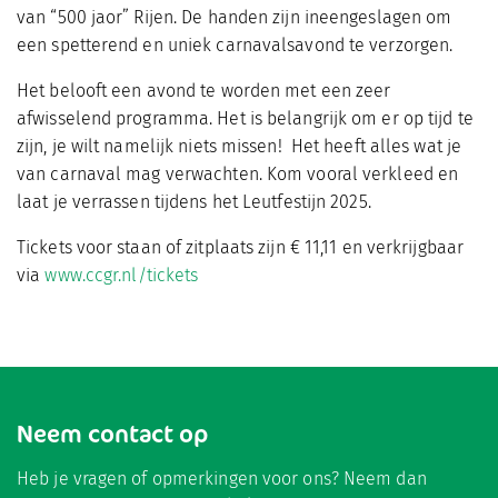
van “500 jaor” Rijen. De handen zijn ineengeslagen om
een spetterend en uniek carnavalsavond te verzorgen.
Het belooft een avond te worden met een zeer
afwisselend programma. Het is belangrijk om er op tijd te
zijn, je wilt namelijk niets missen! Het heeft alles wat je
van carnaval mag verwachten. Kom vooral verkleed en
laat je verrassen tijdens het Leutfestijn 2025.
Tickets voor staan of zitplaats zijn € 11,11 en verkrijgbaar
via
www.ccgr.nl/tickets
Neem contact op
Heb je vragen of opmerkingen voor ons? Neem dan