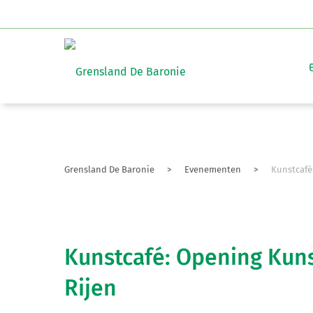
Grensland De Baronie
>
Evenementen
>
Kunstcafé
Kunstcafé: Opening Kun
Rijen