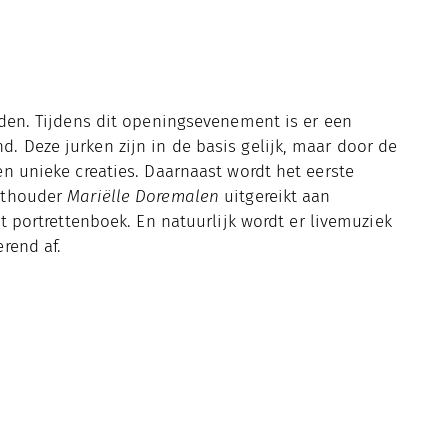
rden. Tijdens dit openingsevenement is er een
 Deze jurken zijn in de basis gelijk, maar door de
n unieke creaties. Daarnaast wordt het eerste
wethouder
Mariëlle Doremalen
uitgereikt aan
 portrettenboek. En natuurlijk wordt er livemuziek
rend af.