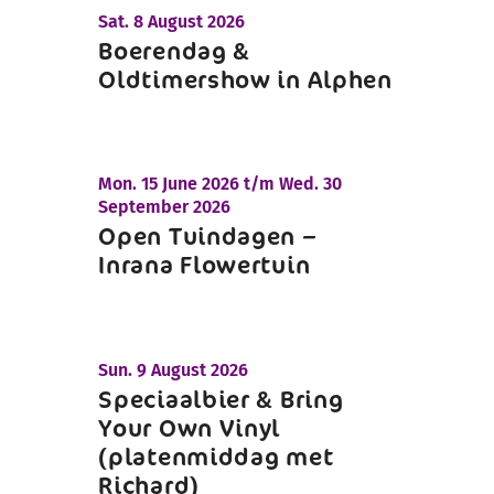
Sat.
8 August 2026
Boerendag &
Oldtimershow in Alphen
Mon.
15 June 2026 t/m
Wed.
30
September 2026
Open Tuindagen –
Inrana Flowertuin
Sun.
9 August 2026
Speciaalbier & Bring
Your Own Vinyl
(platenmiddag met
Richard)