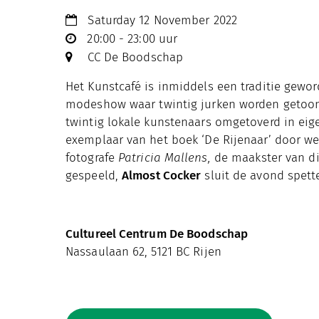
Saturday 12 November 2022
20:00 - 23:00 uur
CC De Boodschap
Het Kunstcafé is inmiddels een traditie gewo
modeshow waar twintig jurken worden getoond.
twintig lokale kunstenaars omgetoverd in eige
exemplaar van het boek ‘De Rijenaar’ door 
fotografe
Patricia Mallens,
de maakster van dit
gespeeld,
Almost Cocker
sluit de avond spette
Cultureel Centrum De Boodschap
Nassaulaan 62, 5121 BC Rijen