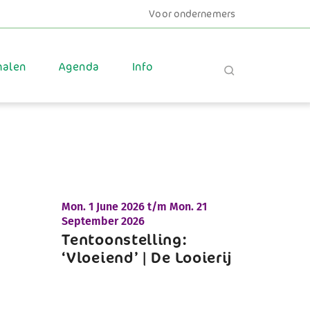
Voor ondernemers
halen
Agenda
Info
Mon.
1 June 2026 t/m
Mon.
21
September 2026
Tentoonstelling:
‘Vloeiend’ | De Looierij