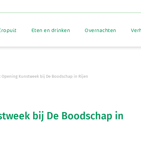
Eropuit
Eten en drinken
Overnachten
Ver
: Opening Kunstweek bij De Boodschap in Rijen
stweek bij De Boodschap in