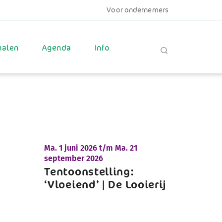
Voor ondernemers
halen
Agenda
Info
Ma.
1 juni 2026 t/m
Ma.
21
september 2026
Tentoonstelling:
‘Vloeiend’ | De Looierij