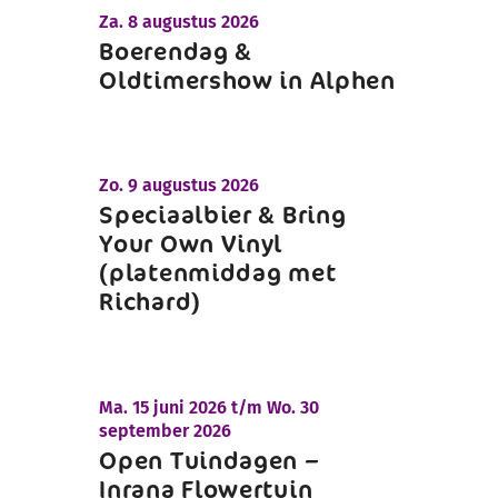
Za.
8 augustus 2026
Boerendag &
Oldtimershow in Alphen
Zo.
9 augustus 2026
Speciaalbier & Bring
Your Own Vinyl
(platenmiddag met
Richard)
Ma.
15 juni 2026 t/m
Wo.
30
september 2026
Open Tuindagen –
Inrana Flowertuin