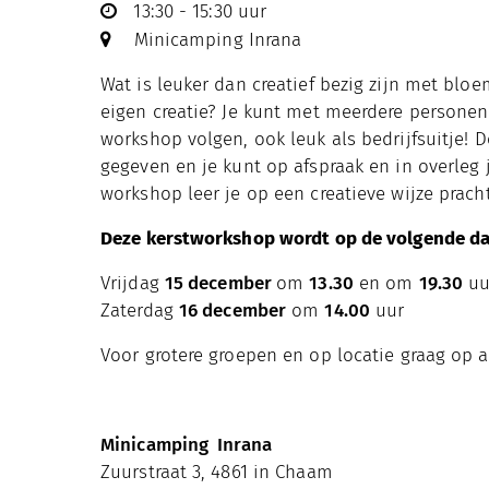
13:30 - 15:30 uur
Minicamping Inrana
Wat is leuker dan creatief bezig zijn met bl
eigen creatie? Je kunt met meerdere personen
workshop volgen, ook leuk als bedrijfsuitje!
gegeven en je kunt op afspraak en in overleg
workshop leer je op een creatieve wijze prac
Deze kerstworkshop wordt op de volgende da
Vrijdag
15 december
om
13.30
en om
19.30
uu
Zaterdag
16 december
om
14.00
uur
Voor grotere groepen en op locatie graag op 
Minicamping Inrana
Zuurstraat 3, 4861 in Chaam