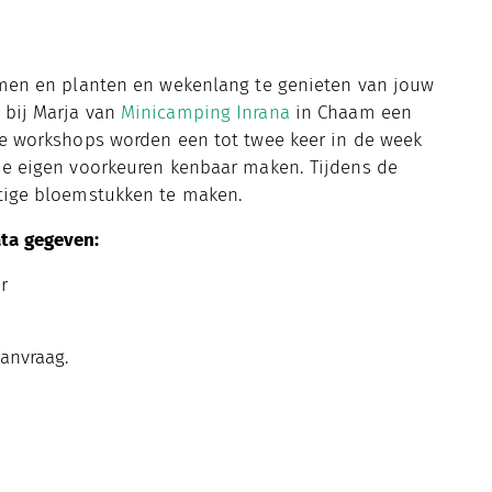
oemen en planten en wekenlang te genieten van jouw
 bij Marja van
Minicamping Inrana
in Chaam een
 De workshops worden een tot twee keer in de week
 je eigen voorkeuren kenbaar maken. Tijdens de
htige bloemstukken te maken.
ta gegeven:
r
aanvraag.