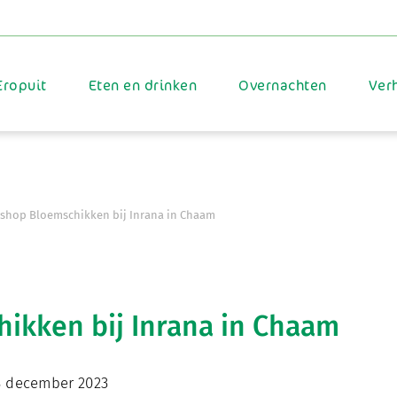
Eropuit
Eten en drinken
Overnachten
Ver
shop Bloemschikken bij Inrana in Chaam
ikken bij Inrana in Chaam
 december 2023