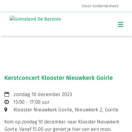
Voor ondernemers
MENU
Kerstconcert Klooster Nieuwkerk Goirle
zondag 10 december 2023
15:00 - 17:00 uur
Klooster Nieuwkerk Goirle, Nieuwkerk 2, Goirle
Kom op zondag 10 december naar Klooster Nieuwkerk
Goirle. Vanaf 15.00 uur geniet je hier van een mooi