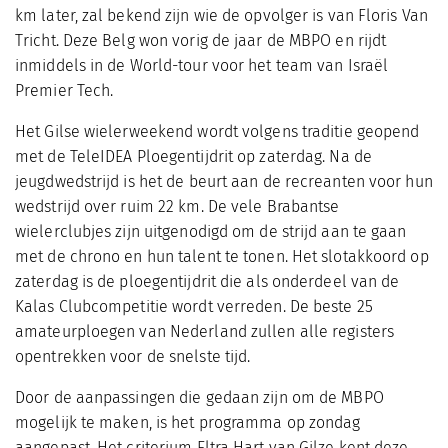
km later, zal bekend zijn wie de opvolger is van Floris Van
Tricht. Deze Belg won vorig de jaar de MBPO en rijdt
inmiddels in de World-tour voor het team van Israël
Premier Tech.
Het Gilse wielerweekend wordt volgens traditie geopend
met de TeleIDEA Ploegentijdrit op zaterdag. Na de
jeugdwedstrijd is het de beurt aan de recreanten voor hun
wedstrijd over ruim 22 km. De vele Brabantse
wielerclubjes zijn uitgenodigd om de strijd aan te gaan
met de chrono en hun talent te tonen. Het slotakkoord op
zaterdag is de ploegentijdrit die als onderdeel van de
Kalas Clubcompetitie wordt verreden. De beste 25
amateurploegen van Nederland zullen alle registers
opentrekken voor de snelste tijd.
Door de aanpassingen die gedaan zijn om de MBPO
mogelijk te maken, is het programma op zondag
aangepast. Het criterium Eltra Hart van Gilze kent deze