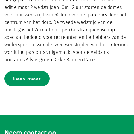
editie maar 2 wedstrijden. Om 12 uur starten de dames
voor hun wedstrijd van 60 km over het parcours door het
centrum van het dorp. De tweede wedstrijd van de
middag is het Vermetten Open Gils Kampioenschap
speciaal bedoeld voor recreanten en liefhebbers van de
wielersport. Tussen de twee wedstrijden van het criterium
wordt het parcours vrijgemaakt voor de Veldsink-
Roelands Adviesgroep Dikke Banden Race.
Lees meer
Neem contact op