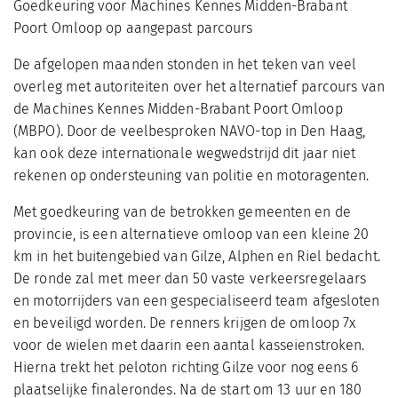
Goedkeuring voor Machines Kennes Midden-Brabant
Poort Omloop op aangepast parcours
De afgelopen maanden stonden in het teken van veel
overleg met autoriteiten over het alternatief parcours van
de Machines Kennes Midden-Brabant Poort Omloop
(MBPO). Door de veelbesproken NAVO-top in Den Haag,
kan ook deze internationale wegwedstrijd dit jaar niet
rekenen op ondersteuning van politie en motoragenten.
Met goedkeuring van de betrokken gemeenten en de
provincie, is een alternatieve omloop van een kleine 20
km in het buitengebied van Gilze, Alphen en Riel bedacht.
De ronde zal met meer dan 50 vaste verkeersregelaars
en motorrijders van een gespecialiseerd team afgesloten
en beveiligd worden. De renners krijgen de omloop 7x
voor de wielen met daarin een aantal kasseienstroken.
Hierna trekt het peloton richting Gilze voor nog eens 6
plaatselijke finalerondes. Na de start om 13 uur en 180