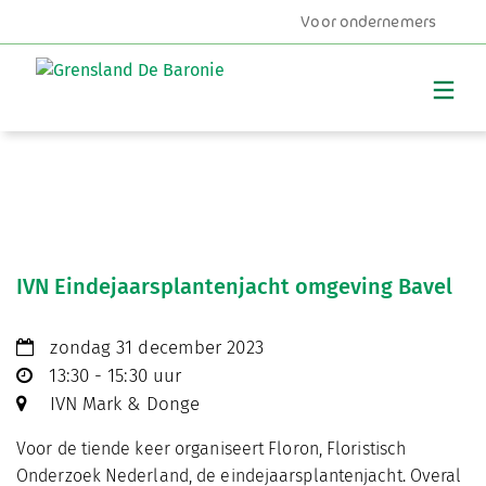
Voor ondernemers
MENU
IVN Eindejaarsplantenjacht omgeving Bavel
zondag 31 december 2023
13:30 - 15:30 uur
IVN Mark & Donge
Voor de tiende keer organiseert Floron, Floristisch
Onderzoek Nederland, de eindejaarsplantenjacht. Overal