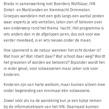
Breda in samenwerking met Boerderij Wolfslaar, IVN
Dintel- en Marklanden en Kiemkracht Drimmelen.
Groepjes wandelen met een gids langs een aantal posten
waar experts je iets vertellen, laten zien of beleven over
een onderwerp rond het thema ‘nacht’. Het programma is
iets anders dan in de afgelopen jaren, dus ook voor wie
eerder meedeed, is er iets nieuws onder de maan.
Hoe spannend is de natuur wanneer het echt donker is?
Wat hoor je? Wat ritselt daar? Wat schoot daar weg? Wordt
het griezelen of worden we betoverd? Bijzonder wordt het
in ieder geval, voor volwassenen maar zeker ook voor
kinderen.
Kinderen zijn van harte welkom, maar kunnen alleen mee
onder begeleiding van minimaal één volwassene.
Zowel vóór als na de wandeling kun je een kijkje nemen
bij de informatiekraam van het IVN. Daarnaast kunnen