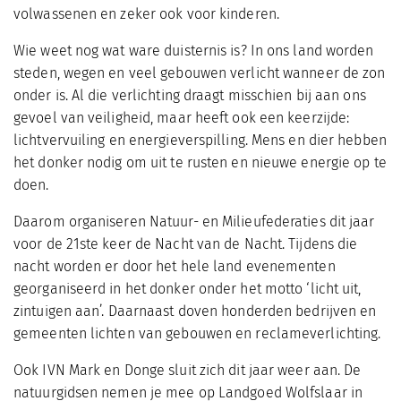
volwassenen en zeker ook voor kinderen.
Wie weet nog wat ware duisternis is? In ons land worden
steden, wegen en veel gebouwen verlicht wanneer de zon
onder is. Al die verlichting draagt misschien bij aan ons
gevoel van veiligheid, maar heeft ook een keerzijde:
lichtvervuiling en energieverspilling. Mens en dier hebben
het donker nodig om uit te rusten en nieuwe energie op te
doen.
Daarom organiseren Natuur- en Milieufederaties dit jaar
voor de 21ste keer de Nacht van de Nacht. Tijdens die
nacht worden er door het hele land evenementen
georganiseerd in het donker onder het motto ‘licht uit,
zintuigen aan’. Daarnaast doven honderden bedrijven en
gemeenten lichten van gebouwen en reclameverlichting.
Ook IVN Mark en Donge sluit zich dit jaar weer aan. De
natuurgidsen nemen je mee op Landgoed Wolfslaar in