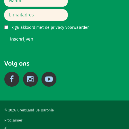
Ik ga akkoord met de
privacy voorwaarden
Inschrijven
Volg ons
© 2026 Grensland De Baronie
Proclaimer
Ai