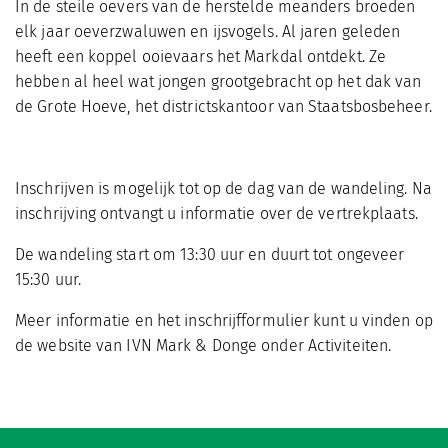
In de steile oevers van de herstelde meanders broeden
elk jaar oeverzwaluwen en ijsvogels. Al jaren geleden
heeft een koppel ooievaars het Markdal ontdekt. Ze
hebben al heel wat jongen grootgebracht op het dak van
de Grote Hoeve, het districtskantoor van Staatsbosbeheer.
Inschrijven is mogelijk tot op de dag van de wandeling. Na
inschrijving ontvangt u informatie over de vertrekplaats.
De wandeling start om 13:30 uur en duurt tot ongeveer
15:30 uur.
Meer informatie en het inschrijfformulier kunt u vinden op
de website van IVN Mark & Donge onder Activiteiten.