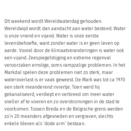
Dit weekend wordt Wereldwaterdag gehouden.
Wereldwijd wordt dan aandacht aan water besteed. Water
is onze vriend en vijand. Water is onze eerste
levensbehoefte, want zonder water is er geen leven op
aarde. Vooral door de klimaatveranderingen is water ook
een vijand. Zeespiegelstijging en extreme regenval
veroorzaken ernstige, soms rampzalige problemen. In het
Markdal spelen deze problemen niet zo sterk, maar
wateroverlast is er vaak geweest. De Mark was tot ca 1970
een sterk meanderend riviertje. Toen werd hij
gekanaliseerd, verdiept en verbreed om meer water
sneller af te voeren en zo overstromingen in de stad te
voorkomen. Tussen Breda en de Belgische grens werden
zo’n 20 meanders afgesneden en vergraven, slechts
enkele bleven als ‘dode arm’ bestaan.