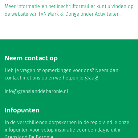
Meer informatie en het inschrijfformulier kunt u vinden op
de website van IVN Mark & Donge onder Activiteiten.
Neem contact op
Heb je vragen of opmerkingen voor ons? Neem dan
contact met ons op en we helpen je graag!
info@grenslanddebaronie.nl
Infopunten
In de verschillende dorpskernen in de regio vind je onze
infopunten voor volop inspiratie voor een dagje uit in
Grensland De Baronie.