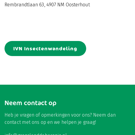
Rembrandtlaan 63, 4907 NM Oosterhout
IVN Insectenwandeling
Neem contact op
Heb je vragen of opmerkingen voor ons? Neem dan
contact met ons op en we helpen je graag!