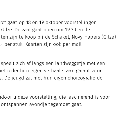
aret gaat op 18 en 19 oktober voorstellingen
 Gilze. De zaal gaat open om 19.30 en de
ten zijn te koop bij de Schakel, Novy-Hapers (Gilze)
 per stuk. Kaarten zijn ook per mail
” speelt zich af langs een landweggetje met een
et ieder hun eigen verhaal staan garant voor
s. De jeugd zal met hun eigen choreografie de
oor u deze voorstelling, die fascinerend is voor
k ontspannen avondje tegemoet gaat.