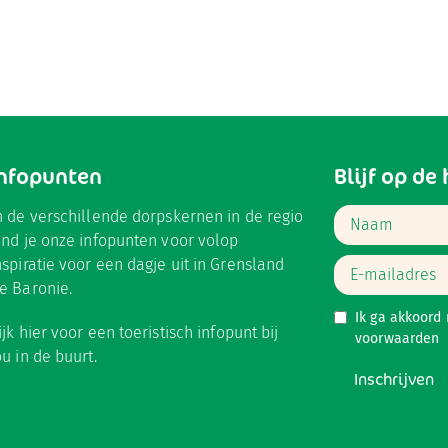
Infopunten
Blijf op de
n de verschillende dorpskernen in de regio
ind je onze infopunten voor volop
nspiratie voor een dagje uit in Grensland
e Baronie.
Ik ga akkoord
ijk hier
voor een toeristisch infopunt bij
voorwaarden
ou in de buurt.
Inschrijven