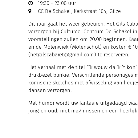
19:30 - 23:00 uur
CC De Schakel, Kerkstraat 104, Gilze
Dit jaar gaat het weer gebeuren. Het Gils Cab
verzorgen bij Cultureel Centrum De Schakel in
voorstellingen zullen om 20.00 beginnen. Kaar
en de Molenwiek (Molenschot) en kosten € 10,-
(
hetgilscabaret@gmail.com
) te reserveren.
Het verhaal met de titel “’k wouw da ‘k ’t kon
drukbezet bankje. Verschillende personages m
komische sketches met afwisseling van liedje
dansen verzorgen.
Met humor wordt uw fantasie uitgedaagd waard
jong en oud, niet mag missen en een heerlij