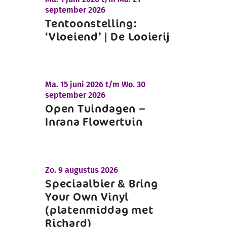
september 2026
Tentoonstelling:
‘Vloeiend’ | De Looierij
Ma.
15 juni 2026 t/m
Wo.
30
september 2026
Open Tuindagen –
Inrana Flowertuin
Zo.
9 augustus 2026
Speciaalbier & Bring
Your Own Vinyl
(platenmiddag met
Richard)