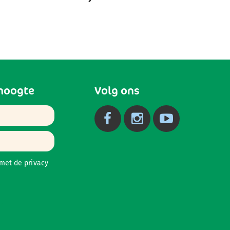
 hoogte
Volg ons
 met de
privacy