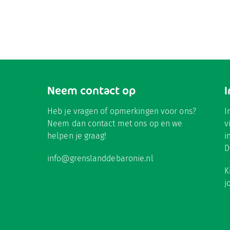
Neem contact op
Heb je vragen of opmerkingen voor ons?
I
Neem dan contact met ons op en we
v
helpen je graag!
i
D
info@grenslanddebaronie.nl
K
j