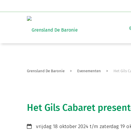
Grensland De Baronie
>
Evenementen
>
Het Gils C
Het Gils Cabaret presente
vrijdag 18 oktober 2024 t/m zaterdag 19 o