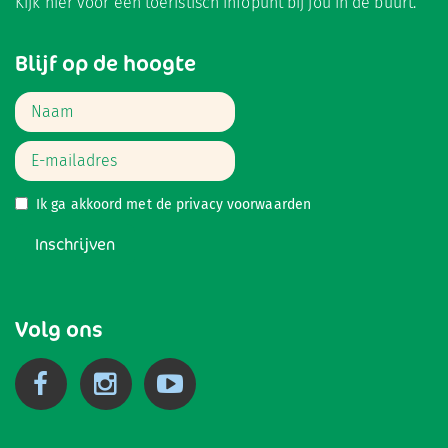
Kijk hier
voor een toeristisch infopunt bij jou in de buurt.
Blijf op de hoogte
Ik ga akkoord met de
privacy voorwaarden
Inschrijven
Volg ons