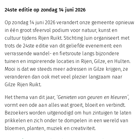
24ste editie op zondag 14 juni 2026
Op zondag 14 juni 2026 verandert onze gemeente opnieuw
in één groot sfeervol podium voor natuur, kunst en
cultuur tijdens Rijen Ruikt. Stichting Juin organiseert met
trots de 24ste editie van dit geliefde evenement: een
verrassende wandel- en fietsroute langs bijzondere
tuinen en inspirerende locaties in Rijen, Gilze, en Hulten.
Mooi is dat we steeds meer adressen in Gilze krijgen, ze
veranderen dan ook met veel plezier langzaam naar
Gilze Rijen Ruikt.
Het thema van dit jaar,
‘Genieten van geuren en kleuren’
,
vormt een ode aan alles wat groeit, bloeit en verbindt.
Bezoekers worden uitgenodigd om hun zintuigen te laten
prikkelen en zich onder te dompelen in een wereld van
bloemen, planten, muziek en creativiteit.